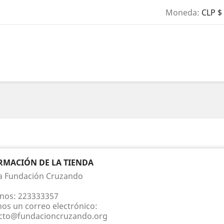
Moneda:
CLP $
RMACIÓN DE LA TIENDA
a Fundación Cruzando
nos:
223333357
nos un correo electrónico:
cto@fundacioncruzando.org