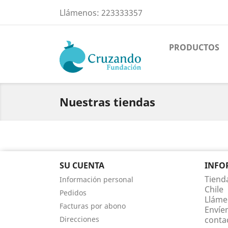
Llámenos:
223333357
PRODUCTOS
Nuestras tiendas
SU CUENTA
INFO
Tiend
Información personal
Chile
Pedidos
Lláme
Facturas por abono
Envíe
Direcciones
conta